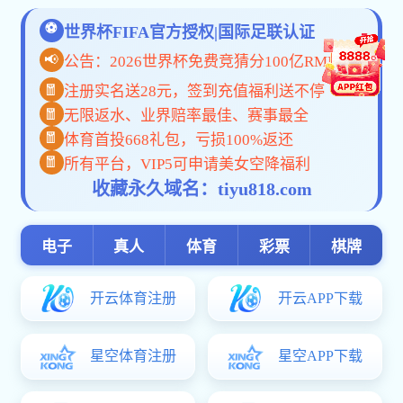
浸润文学初心。