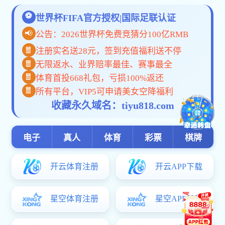
黑白体育直播: 信息公开
当前您的位置：
网站首页
>
皇冠crown电子电竞概况
>
信息公
开
2025-11-04
BB贝博betball官网登录 2024—2025 学年信息公开
工作年度报告
2024-12-05
BB贝博betball官网登录2023-2024学年本科教学质
量报告
2024-11-08
2023-2024学年高校信息公开工作年度报告
2024-06-17
CCTV-5体育节目表信箱
2024-06-11
BB贝博betball官网登录应用型大学建设行动方案
（2023-2025 年）
上页
1
下页
到第
页
跳转
邮编：030032 电话：(0351)5686103
地址：山西省太原市唐槐产业园区汾东大街7号
版权所有?BB贝博betball官网登录 晋ICP备07001536号-1
晋公网安备14019202000232号