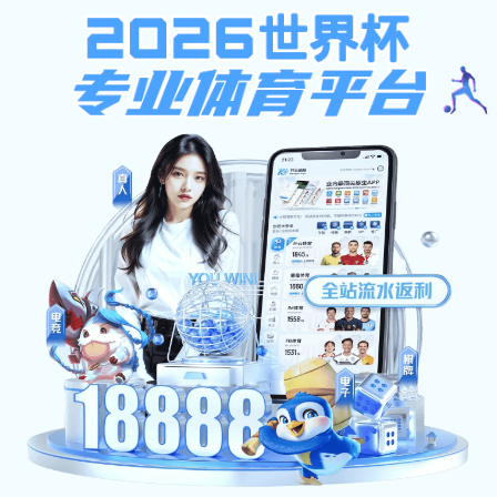
黑白体育直播
网站首页
皇冠crown电子电竞概况
管理机构
教学单位
科研工作
招生就业
学术期刊
皇冠crown电子电竞概况
皇冠crown电子电竞简介
现任CCTV-5体育节目表
皇冠crown电子电竞标识
信息公开
校史文化
章程规划
校历