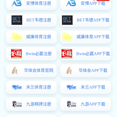
BB贝博betball官网登录
公众号
太大青年
公众号