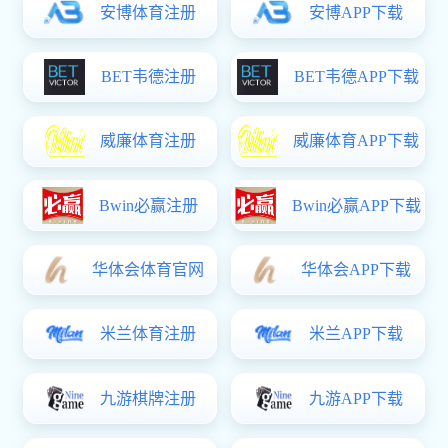
晋公网安备14019202000232号
BB贝博
太大青年
BB贝博