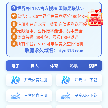
访客预约
黑白体育直播: 通知公告
当前您的位置：
网站首页
>
通知公告
2026-02-28
BB贝博betball官网登录2026年公开招聘高层次人才
公告
2026-07-13
关于开展2026年公开招聘博士研究生考核工作的通
知
2026-07-01
BB贝博betball官网登录2026年公开招聘博士研究生
公告
2026-04-27
关于征集BB贝博betball官网登录校史资料和实物档
案的公告
2026-04-23
BB贝博betball官网登录关于非官方网络账号及群组
相关问题的严正声明
2026-01-26
<